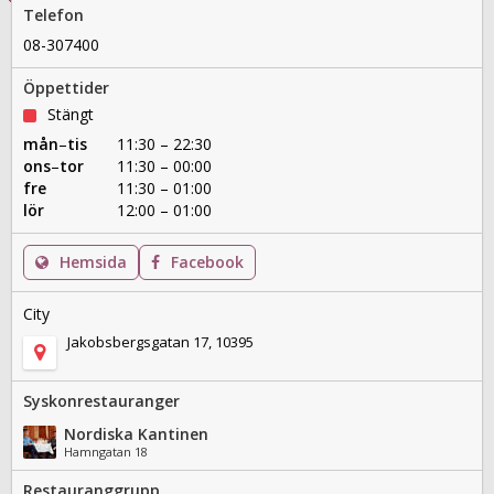
Telefon
08-307400
Öppettider
Stängt
mån
–
tis
11:30 – 22:30
ons
–
tor
11:30 – 00:00
fre
11:30 – 01:00
lör
12:00 – 01:00
Hemsida
Facebook
City
Jakobsbergsgatan 17, 10395
Syskonrestauranger
Nordiska Kantinen
Hamngatan 18
Restauranggrupp