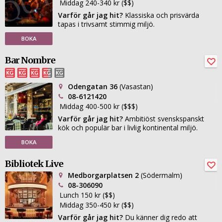
Middag 240-340 kr ($$)
Varför går jag hit?
Klassiska och prisvärda
tapas i trivsamt stimmig miljö.
BOKA
Bar Nombre
Odengatan 36
(Vasastan)
08-6121420
Middag 400-500 kr ($$$)
Varför går jag hit?
Ambitiöst svenskspanskt
kök och populär bar i livlig kontinental miljö.
BOKA
Bibliotek Live
Medborgarplatsen 2
(Södermalm)
08-306090
Lunch 150 kr ($$)
Middag 350-450 kr ($$)
Varför går jag hit?
Du känner dig redo att