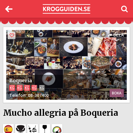
DELA
Boqueria
BOKA
Telefon
: 08-307400
Mucho allegria på Boqueria