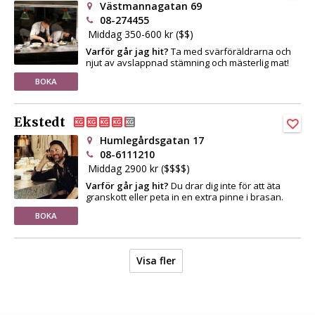
Västmannagatan 69
08-274455
Middag 350-600 kr ($$)
Varför går jag hit?
Ta med svärföräldrarna och
njut av avslappnad stämning och mästerlig mat!
BOKA
Ekstedt
Humlegårdsgatan 17
08-6111210
Middag 2900 kr ($$$$)
Varför går jag hit?
Du drar dig inte för att äta
granskott eller peta in en extra pinne i brasan.
BOKA
Visa fler