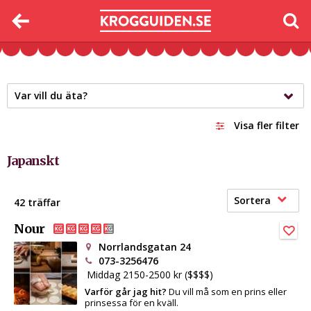
Var vill du äta?
Visa fler filter
Japanskt
Sortera
42 träffar
Nour
Norrlandsgatan 24
073-3256476
Middag 2150-2500 kr ($$$$)
Varför går jag hit?
Du vill må som en prins eller
prinsessa för en kväll.