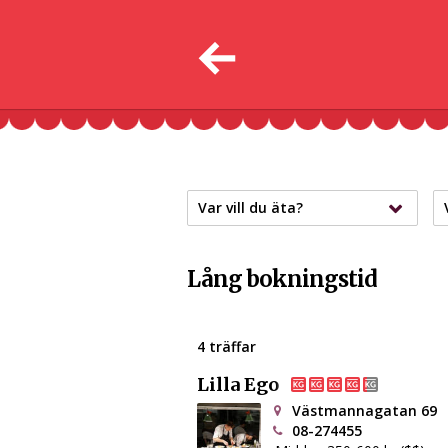
Var vill du äta?
Lång bokningstid
4 träffar
Lilla Ego
Västmannagatan 69
08-274455