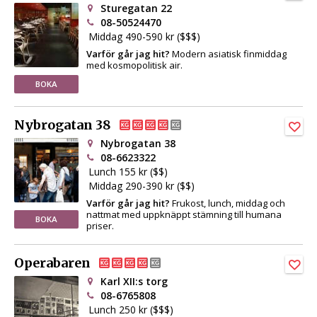
Sturegatan 22
08-50524470
Middag 490-590 kr ($$$)
Varför går jag hit?
Modern asiatisk finmiddag
med kosmopolitisk air.
BOKA
Nybrogatan 38
Nybrogatan 38
08-6623322
Lunch 155 kr ($$)
Middag 290-390 kr ($$)
Varför går jag hit?
Frukost, lunch, middag och
nattmat med uppknäppt stämning till humana
BOKA
priser.
Operabaren
Karl XII:s torg
08-6765808
Lunch 250 kr ($$$)