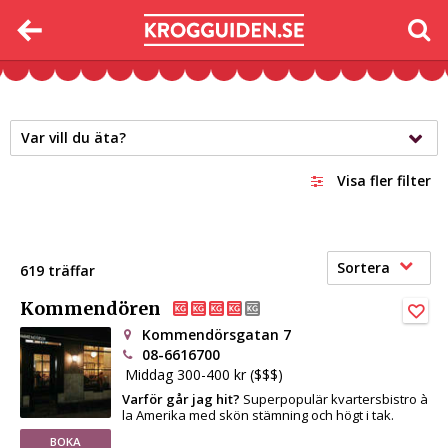
Var vill du äta?
Visa fler filter
Sortera
619 träffar
Kommendören
Kommendörsgatan 7
08-6616700
Middag 300-400 kr ($$$)
Varför går jag hit?
Superpopulär kvartersbistro à
la Amerika med skön stämning och högt i tak.
BOKA