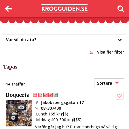
Var vill du äta?
Visa fler filter
Tapas
Sortera
14 träffar
Boqueria
Jakobsbergsgatan 17
08-307400
Lunch 165 kr ($$)
Middag 400-500 kr ($$$)
Varför går jag hit?
Du tar manchego på väldigt