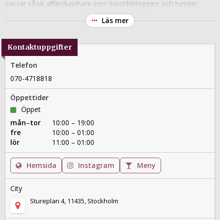
passar såväl affärslunchare som livsstilsbloggare och turister.
Läs mer
Kontaktuppgifter
Telefon
070-4718818
Öppettider
Öppet
mån
–
tor
10:00 – 19:00
fre
10:00 – 01:00
lör
11:00 – 01:00
Hemsida
Instagram
Meny
City
Stureplan 4, 11435, Stockholm