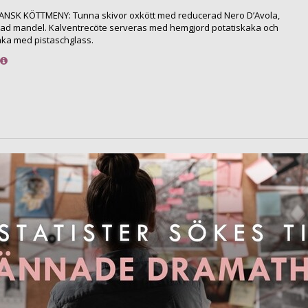
IANSK KÖTTMENY: Tunna skivor oxkött med reducerad Nero D’Avola,
tad mandel. Kalventrecöte serveras med hemgjord potatiskaka och
ka med pistaschglass.