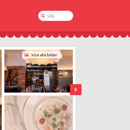
Sök
på
Krogguiden
Visa alla bilder