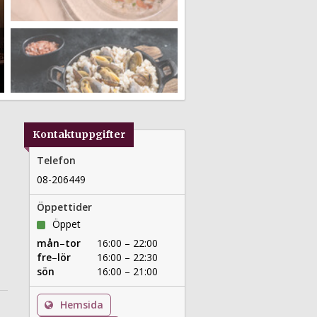
Kontaktuppgifter
Telefon
08-206449
Öppettider
Öppet
mån
–
tor
16:00 – 22:00
fre
–
lör
16:00 – 22:30
sön
16:00 – 21:00
Hemsida