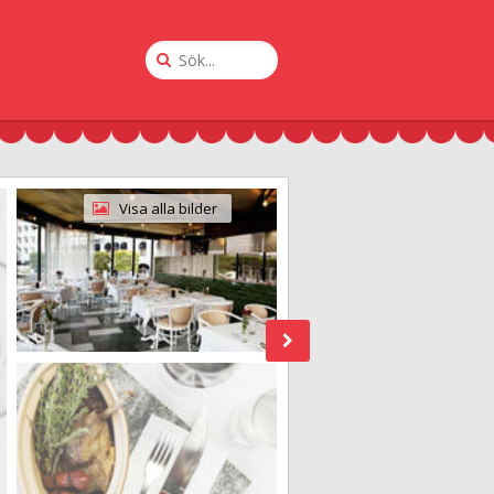
Sök
på
Krogguiden
Visa alla bilder