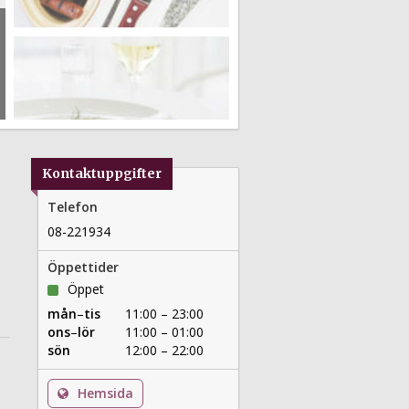
Kontaktuppgifter
Telefon
08-221934
Öppettider
Öppet
mån
–
tis
11:00 – 23:00
ons
–
lör
11:00 – 01:00
sön
12:00 – 22:00
Hemsida