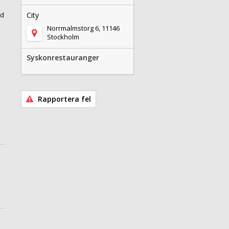
ed
City
Norrmalmstorg 6, 11146
Stockholm
Syskonrestauranger
Rapportera fel