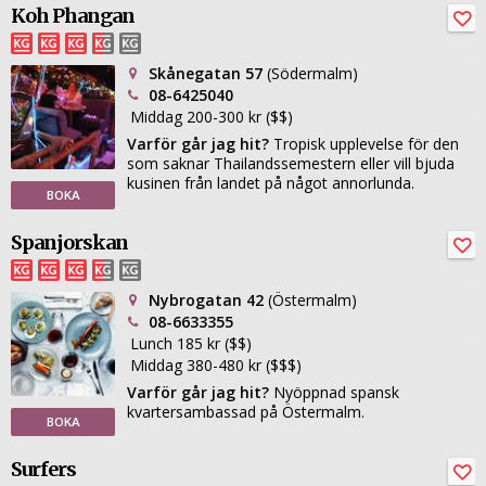
Koh Phangan
Skånegatan 57
(Södermalm)
08-6425040
Middag 200-300 kr ($$)
Varför går jag hit?
Tropisk upplevelse för den
som saknar Thailandssemestern eller vill bjuda
kusinen från landet på något annorlunda.
BOKA
Spanjorskan
Nybrogatan 42
(Östermalm)
08-6633355
Lunch 185 kr ($$)
Middag 380-480 kr ($$$)
Varför går jag hit?
Nyöppnad spansk
kvartersambassad på Östermalm.
BOKA
Surfers