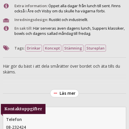
Extra information:
Öppet alla dagar från lunch till sent. Finns
också i Åre och Visby om du skulle ha vägarna förbi.
Inredningsdesign:
Rustikt och industriellt.
En sak till:
Här serveras även dagens lunch, Suppers klassiker,
bowls och dagens sallad måndag till fredag.
Tags:
Drinkar
Koncept
Stämning
Stureplan
Här gör du bäst i att dela smårätter över bordet och äta tills du
skäms.
Läs mer
Kontaktuppgifter
Telefon
08-232424