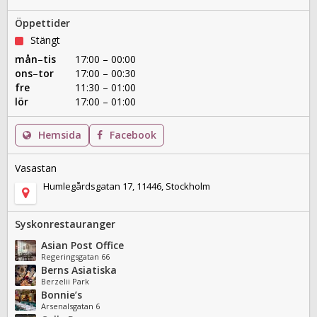
Öppettider
Stängt
mån
–
tis
17:00 – 00:00
ons
–
tor
17:00 – 00:30
fre
11:30 – 01:00
lör
17:00 – 01:00
Hemsida
Facebook
Vasastan
Humlegårdsgatan 17, 11446, Stockholm
Syskonrestauranger
Asian Post Office
Regeringsgatan 66
Berns Asiatiska
Berzelii Park
Bonnie’s
Arsenalsgatan 6