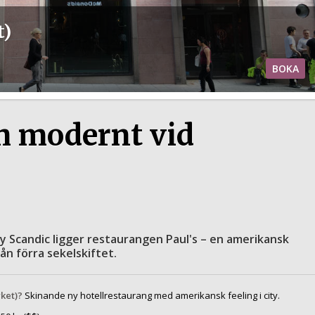
t)
BOKA
h modernt vid
y Scandic ligger restaurangen Paul's – en amerikansk
ån förra sekelskiftet.
ket)?
Skinande ny hotellrestaurang med amerikansk feeling i city.