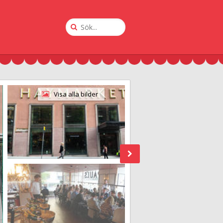
Sök
på
Krogguiden
Visa alla bilder