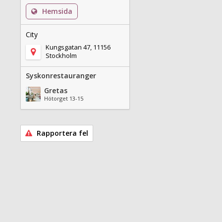
Hemsida
City
Kungsgatan 47, 11156
Stockholm
Syskonrestauranger
Gretas
Hötorget 13-15
Rapportera fel