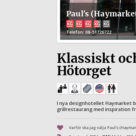
Paul's (Haymarke
Telefon
: 08-51726722
Klassiskt oc
Hötorget
I nya designhotellet Haymarket b
grillrestaurang med inspiration fr
Varför ska jag välja Paul's (Haymar