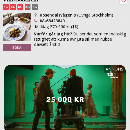
Rosendalsvägen 9
(Övriga Stockholm)
08-68423840
Middag 270-600 kr ($$)
Varför går jag hit?
Du ser det som en mänsklig
rättighet att kunna avnjuta sill med nubbe
oavsett årstid.
BOKA