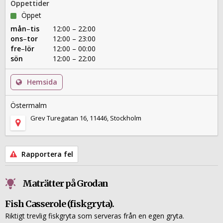
Öppettider
Öppet
mån
–
tis
12:00 – 22:00
ons
–
tor
12:00 – 23:00
fre
–
lör
12:00 – 00:00
sön
12:00 – 22:00
Hemsida
Östermalm
Grev Turegatan 16, 11446, Stockholm
Rapportera fel
Maträtter på Grodan
Fish Casserole (fiskgryta).
Riktigt trevlig fiskgryta som serveras från en egen gryta.