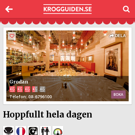
DELA
Grodan
BOKA
Telefon
: 08-6796100
Hoppfullt hela dagen