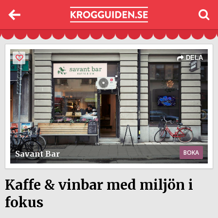
DELA
BOKA
Savant Bar
Kaffe & vinbar med miljön i
fokus