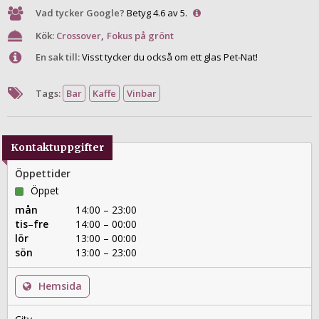
Vad tycker Google?
Betyg 4.6 av 5.
Kök:
Crossover
,
Fokus på grönt
En sak till:
Visst tycker du också om ett glas Pet-Nat!
Tags:
Bar
Kaffe
Vinbar
Kontaktuppgifter
Öppettider
Öppet
mån
14:00 – 23:00
tis
–
fre
14:00 – 00:00
lör
13:00 – 00:00
sön
13:00 – 23:00
Hemsida