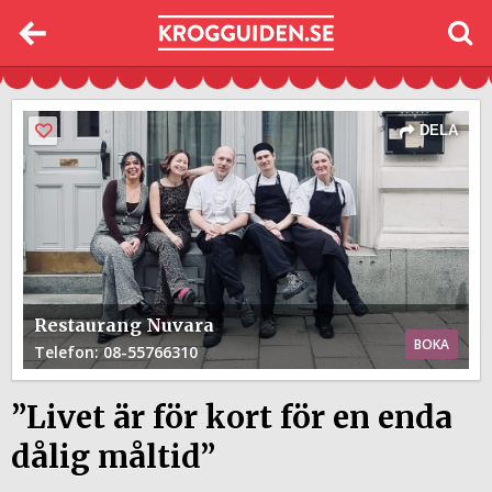
DELA
Restaurang Nuvara
BOKA
Telefon
: 08-55766310
”Livet är för kort för en enda
dålig måltid”