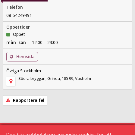
Telefon
08-54249491
Öppettider
Öppet
mån
–
sön
12:00 – 23:00
Hemsida
Övriga Stockholm
Södra bryggan, Grinda, 185 99, Vaxholm
Rapportera fel
Den här webbplatsen använder cookies för att