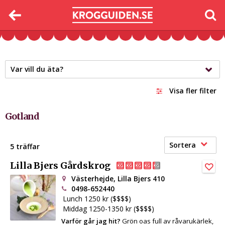
Var vill du äta?
Visa fler filter
Gotland
Sortera
5 träffar
Lilla Bjers Gårdskrog
Västerhejde, Lilla Bjers 410
0498-652440
Lunch 1250 kr ($$$$)
Middag 1250-1350 kr ($$$$)
Varför går jag hit?
Grön oas full av råvarukärlek,